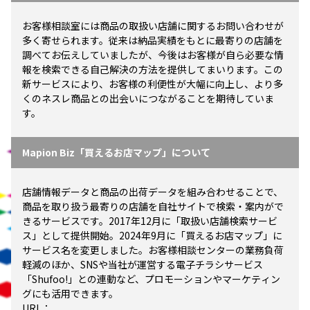
お客様相談室には商品の取扱い店舗に関するお問い合わせが
多く寄せられます。従来は納品実績をもとに最寄りの店舗を
調べてお伝えしていましたが、今後はお客様が自ら必要な情
報を検索できる自己解決の方法を提供してまいります。この
新サービスにより、お客様の利便性が大幅に向上し、より多
くのネスレ商品との出会いにつながることを期待していま
す。
Mapion Biz「買えるお店マップ」について
店舗情報データと商品の出荷データを組み合わせることで、
商品を取り扱う最寄りの店舗を自社サイトで検索・案内がで
きるサービスです。2017年12月に「取扱い店舗検索サービ
ス」として提供開始。2024年9月に「買えるお店マップ」に
サービス名を変更しました。お客様相談センターの業務負荷
軽減のほか、SNSや当社が運営する電子チラシサービス
「Shufoo!」との連動など、プロモーションやマーケティン
グにも活用できます。
URL：