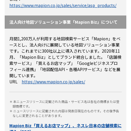
https://www.mapion.co.jp/sales/service/asp_products/
法人向け地図ソリューション事業「Mapion Biz」について
月間1,200万人が利用する地図検索サービス「Mapion」をベ
ースとし、法人向けに展開している地図ソリューション事業
です。これまでに300社以上に導入されています。2020年11
月、「Mapion Biz」としてブランド統合しました。「店舗検
索サービス」「買えるお店マップ」「Googleビジネスプロ
フィール連携」「地図配信API・各種APIサービス」などを展
開しています。
URL
https://www.mapion.co.jp/sales/
＊ 本ニュースリリースに記載された商品・サービス名は各社の商標または登
録商標です。
＊ ニュースリリースに記載された内容は発表日現在のものです。その後予告
なしに変更されることがあります。
Mapion Biz「買えるお店マップ」、ネスレ日本の店舗検索に