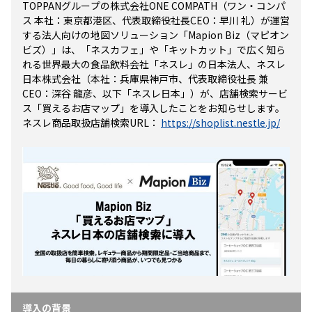
TOPPANグループの株式会社ONE COMPATH（ワン・コンパ
ス 本社：東京都港区、代表取締役社長CEO：早川 礼）が運営
する法人向けの地図ソリューション「Mapion Biz（マピオン
ビズ）」は、「ネスカフェ」や「キットカット」で広く知ら
れる世界最大の食品飲料会社「ネスレ」の日本法人、ネスレ
日本株式会社（本社：兵庫県神戸市、代表取締役社長 兼
CEO：深谷 龍彦、以下「ネスレ日本」）が、店舗検索サービ
ス「買えるお店マップ」を導入したことをお知らせします。
ネスレ商品取扱店舗検索URL：
https://shoplist.nestle.jp/
導入の背景