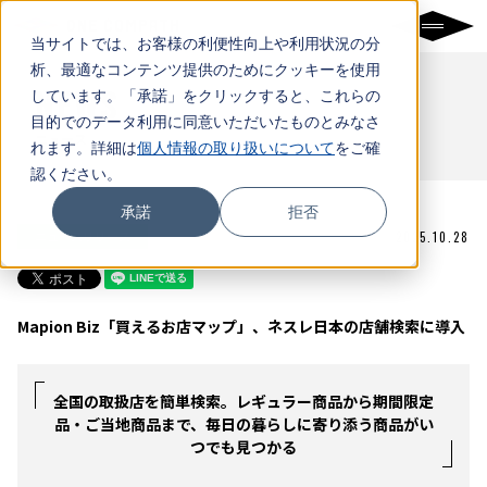
当サイトでは、お客様の利便性向上や利用状況の分
析、最適なコンテンツ提供のためにクッキーを使用
NEWS
しています。「承諾」をクリックすると、これらの
目的でのデータ利用に同意いただいたものとみなさ
ニュース
れます。詳細は
個人情報の取り扱いについて
をご確
認ください。
承諾
拒否
ニュースリリース
2025.10.28
Mapion Biz「買えるお店マップ」、ネスレ日本の店舗検索に導入
全国の取扱店を簡単検索。レギュラー商品から期間限定
品・ご当地商品まで、毎日の暮らしに寄り添う商品がい
つでも見つかる