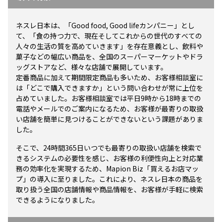
ネスレ日本は、「Good food, Good lifeカンパニー」とし
て、「食の持つ力で、現在そしてこれからの世代のすべての
人々の生活の質を高めていきます」を存在意義とし、飲料や
菓子などの幅広い商品を、全国のスーパーマーケットやドラ
ッグストアなど、様々な店舗で展開しています。
定番商品に加えて期間限定商品も多いため、お客様相談室に
は「どこで購入できますか」という問い合わせが常に上位を
占めていました。お客様相談室では平日9時から18時までの
電話やメールでのご案内になるため、お客様が最寄りの取扱
い店舗を簡単に見つけることができないという課題がありま
した。
そこで、24時間365日いつでも最寄りの取扱い店舗を検索で
きるシステムの必要性を感じ、お客様の利便性向上と対応業
務の効率化を実現するため、Mapion Biz「買えるお店マッ
プ」の導入に至りました。これにより、ネスレ日本の商品を
取り扱う全国の店舗情報や商品情報を、お客様が手軽に検索
できるようになりました。