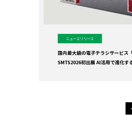
ニュースリリース
国内最大級の電子チラシサービス「Sh
SMTS2026初出展 AI活用で進化