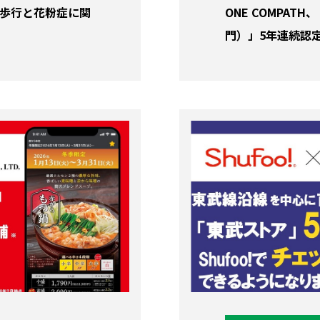
、歩行と花粉症に関
ONE COMPA
門）」5年連続認