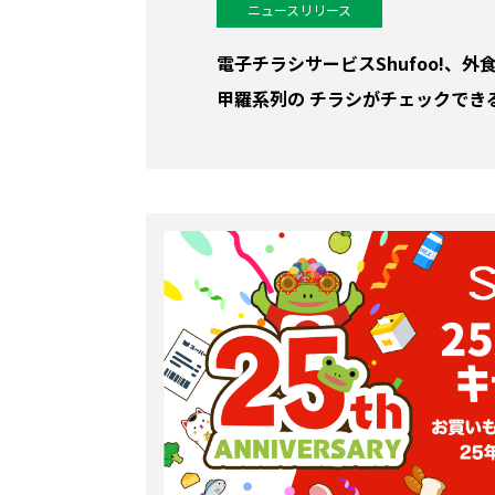
ニュースリリース
電子チラシサービスShufoo!、
甲羅系列の チラシがチェックでき