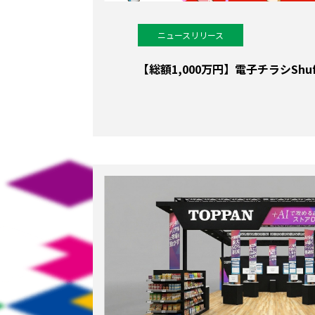
ニュースリリース
【総額1,000万円】電子チラシShuf