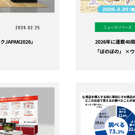
2026.02.25
ニュースリリース
JAPAN2026」
2026年に連載4
「ぼのぼの」 ×ウ