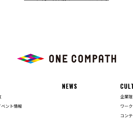
E
NEWS
CUL
覧
企業理
イベント情報
ワーク
コンテ