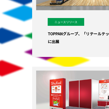
ニュースリリース
TOPPANグループ、「リテールテック
に出展