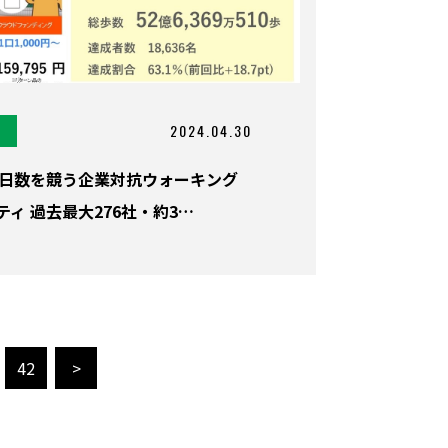
2024.04.30
達成日数を競う企業対抗ウォーキング
ィ 過去最大276社・約3…
42
>