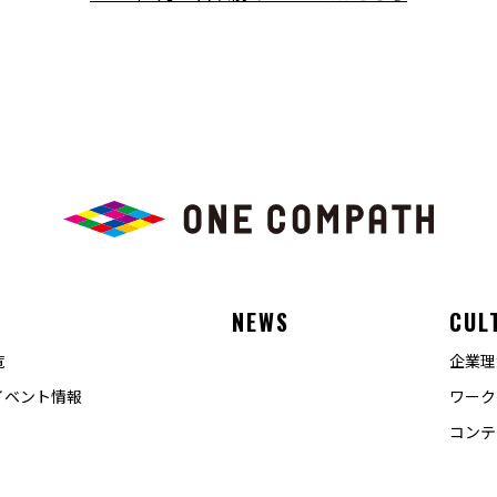
E
NEWS
CUL
覧
企業理
イベント情報
ワーク
コンテ