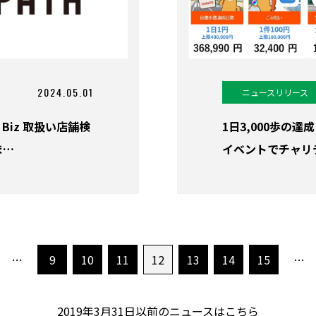
2024.05.01
ニュースリリース
 Biz 取扱い店舗検
1日3,000歩の
ま…
イベントでチャリテ
…
9
10
11
12
13
14
15
…
2019年3月31日以前のニュースはこちら