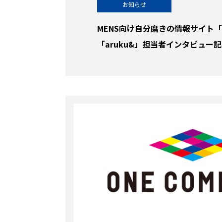
お知らせ
MENS向け自分磨きの情報サイト「G
「aruku&」担当者インタビュー