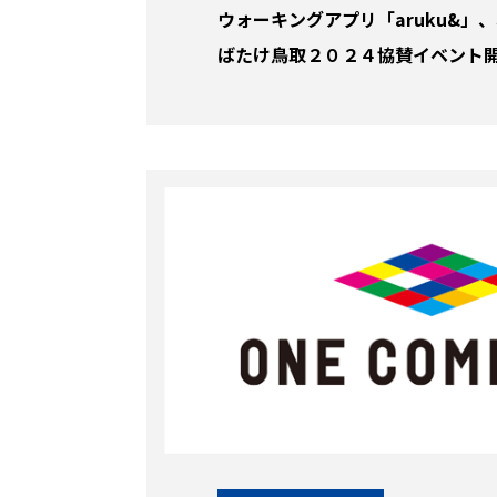
ウォーキングアプリ「aruku&」
ばたけ鳥取２０２４協賛イベント