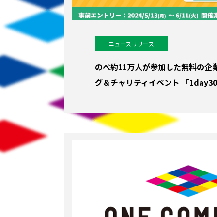
ニュースリリース
のべ約11万人が参加した無料の企
グ＆チャリティイベント 「1day30