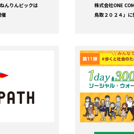
、ねんりんピックは
株式会社ONE C
開催
鳥取２０２４」に