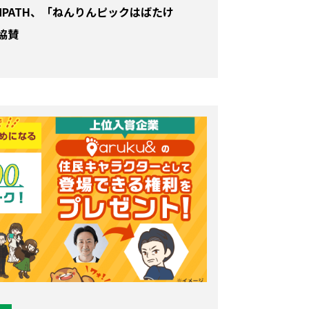
OMPATH、「ねんりんピックはばたけ
協賛