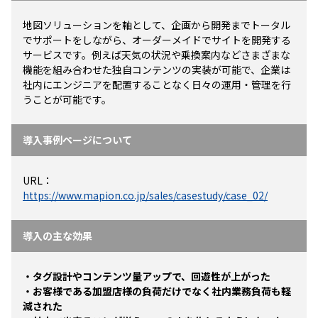
地図ソリューションを軸として、企画から開発までトータル
でサポートをしながら、オーダーメイドでサイトを開発する
サービスです。例えば天気の状況や乗換案内などさまざまな
機能を組み合わせた独自コンテンツの実装が可能で、企業は
社内にエンジニアを配置することなく日々の運用・管理を行
うことが可能です。
導入事例ページについて
URL：
https://www.mapion.co.jp/sales/casestudy/case_02/
導入の主な効果
・タグ設計やコンテンツ量アップで、回遊性が上がった
・お客様である加盟店様の負荷だけでなく社内業務負荷も軽
減された