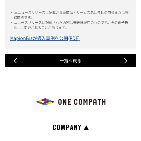
＊ 本ニュースリリースに記載された商品・サービス名は各社の商標または登
録商標です。
＊ ニュースリリースに記載された内容は発表日現在のものです。その後予告
なしに変更されることがあります。
MapionBizが導入事例を公開(PDF)
一覧へ戻る
COMPANY