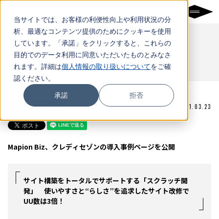
当サイトでは、お客様の利便性向上や利用状況の分
析、最適なコンテンツ提供のためにクッキーを使用
NEWS
しています。「承諾」をクリックすると、これらの
目的でのデータ利用に同意いただいたものとみなさ
ニュース
れます。詳細は
個人情報の取り扱いについて
をご確
認ください。
承諾
拒否
お知らせ
2021.03.23
Mapion Biz、クレディセゾンの導入事例ページを公開
サイト構築をトータルでサポートする「スクラッチ開
発」 使いやすさと“らしさ”を追求したサイト改修で
UU数は3倍！