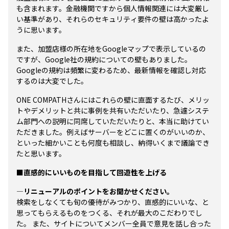
も含まれます。金融機関ですから個人情報関連には大変厳し
い基準があり、それらのセキュリティ要件の壁は高かったよ
うに思います。
また、加盟店様の所在地をGoogleマップで表示しているの
ですが、Google社の規約についての壁もありました。
Googleの規約は頻繁に変わるため、最新情報を確認し対応
するのは大変でした。
ONE COMPATHさんにはこれらの壁に直面するたび、メリッ
トやデメリットと共に事例を共有いただいたり、急遽システ
ム部門への説明に同席していただいたりと、本当に助けてい
ただきました。例えばサーバーをどこに置くのがいいのか、
といった細かいことも何度も相談し、納得いくまで議論でき
たと思います。
■直感的にいいものを目指して回遊性を上げる
―リニューアルのポイントをお聞かせください。
検索をしなくても旬の優待がみつかり、直感的にいいな、と
思ってもらえるものをつくる、それが最大のこだわりでし
た。 また、サイトについてメンバー全員で意見を話し合った