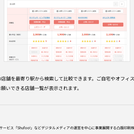
の店舗を最寄り駅から検索して比較できます。ご自宅やオフィ
お願いできる店舗一覧が表示されます。
シサービス「Shufoo!」などデジタルメディアの運営を中心に事業展開する凸版印刷株