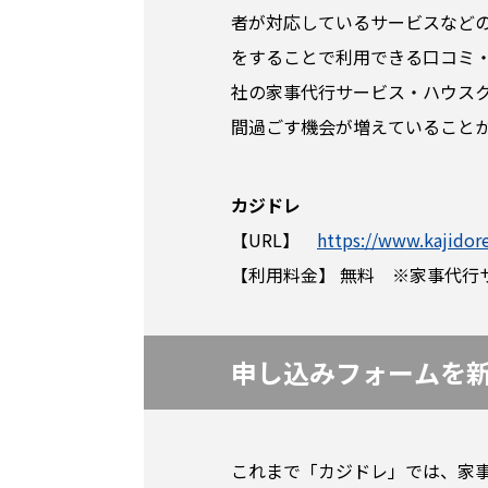
者が対応しているサービスなど
をすることで利用できる口コミ・
社の家事代行サービス・ハウス
間過ごす機会が増えていること
カジドレ
【URL】
https://www.kajidor
【利用料金】 無料 ※家事代行
申し込みフォームを
これまで「カジドレ」では、家