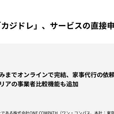
「カジドレ」、サービスの直接
みまでオンラインで完結、家事代行の依頼
リアの事業者比較機能も追加
ある株式会社ONE COMPATH（ワン・コンパス、本社：東