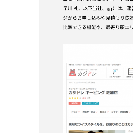
早川 礼、以下当社、
）は、運
※1
ジからお申し込みや見積もり依
比較できる機能や、最寄り駅エ