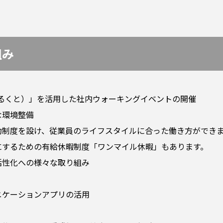
組み
（あるくと）」を活用した社内ウォーキングイベントの開催
な環境整備
勤制度を設け、従業員のライフスタイルに合った働き方ができ
にするための有給休暇制度「ワンマイル休暇」もあります。
活性化への様々な取り組み
ニケーションアプリの活用