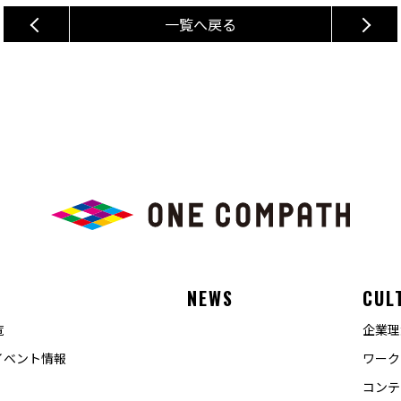
一覧へ戻る
E
NEWS
CUL
覧
企業理
イベント情報
ワーク
コンテ