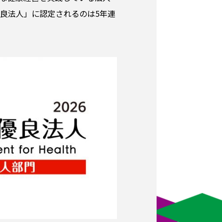
優良法人」に認定されるのは5年連