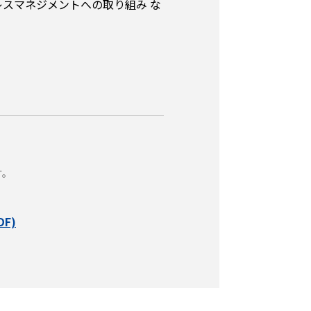
スマネジメントへの取り組み な
す。
DF)