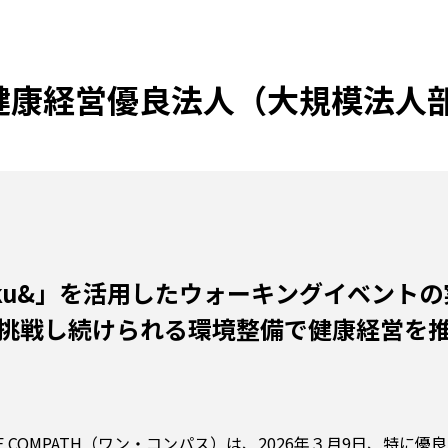
、「健康経営優良法人（大規模法
uku&」を活用したウォーキングイベント
挑戦し続けられる環境整備で健康経営を
NE COMPATH（ワン・コンパス）は、2026年３月9日、特に