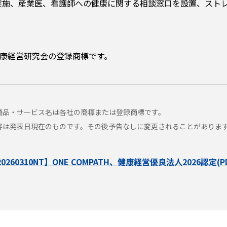
実施、産業医、看護師への健康に関する相談窓口を設置、ストレ
健康経営研究会の登録商標です。
商品・サービス名は各社の商標または登録商標です。
容は発表日現在のものです。その後予告なしに変更されることがありま
0260310NT】ONE COMPATH、健康経営優良法人2026認定(P