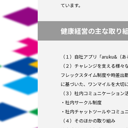
ています。
健康経営の主な取り
（１）自社アプリ「aruku&
（２）チャレンジを支える様々
フレックスタイム制度や時差出
に基づいた、ワンマイルを大切
（３）社内コミュニケーション
・社内サークル制度
・社内チャットツールやコミュ
（４）そのほかの取り組み