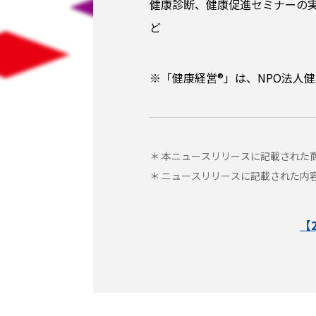
健康診断、健康促進セミナーの
ど
※「健康経営®」は、NPO法人
＊ 本ニュースリリースに記載された
＊ ニュースリリースに記載された内
【2