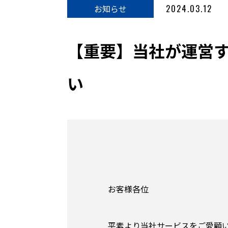
お知らせ
2024.03.12
【重要】当社が運営す
い
お客様各位
平素より当社サービスをご愛顧