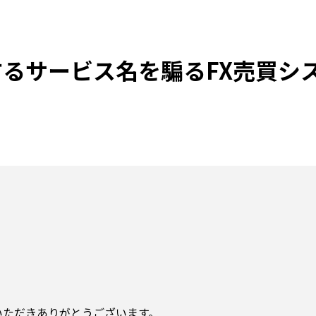
るサービス名を騙るFX売買シ
いただきありがとうございます。