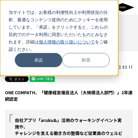
当サイトでは、お客様の利便性向上や利用状況の分
析、最適なコンテンツ提供のためにクッキーを使用
NEWS
しています。「承諾」をクリックすると、これらの
目的でのデータ利用に同意いただいたものとみなさ
ニュース
れます。詳細は
個人情報の取り扱いについて
をご確
認ください。
承諾
拒否
お知らせ
2023.03.17
ONE COMPATH、「健康経営優良法人（大規模法人部門）」2年連
続認定
自社アプリ「aruku&」活用のウォーキングイベント実
施や、
チャレンジを支える働き方の整備など従業員のウェルビ