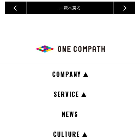
一覧へ戻る
COMPANY
SERVICE
NEWS
CULTURE